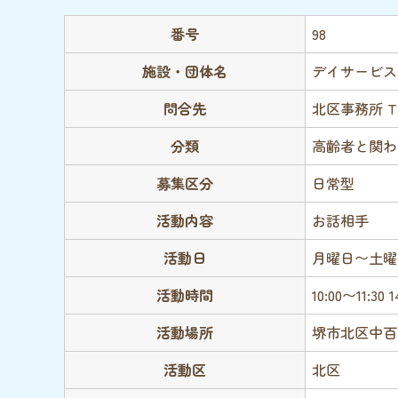
番号
98
施設・団体名
デイサービス
問合先
北区事務所 TEL 
分類
高齢者と関わ
募集区分
日常型
活動内容
お話相手
活動日
月曜日〜土曜
活動時間
10:00〜11:30 
活動場所
堺市北区中百
活動区
北区