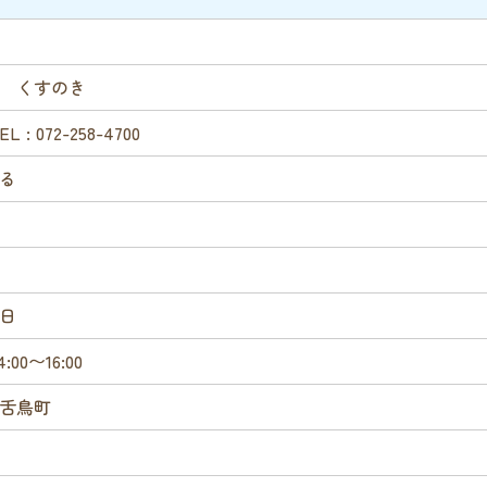
 くすのき
: 072-258-4700
る
日
14:00〜16:00
舌鳥町