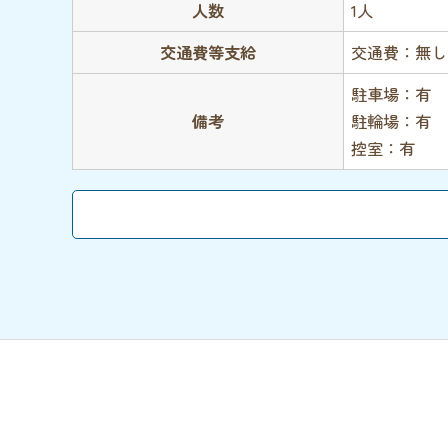
人数
1人
交通費等支給
交通費：無し
駐車場：有
備考
駐輪場：有
控室：有