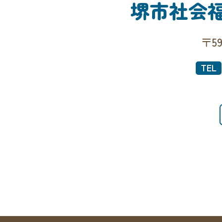
堺市社会
〒5
TEL