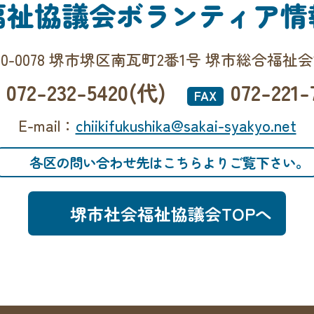
福祉協議会
ボランティア情
90-0078 堺市堺区南瓦町2番1号 堺市総合福祉
072-232-5420(代)
072-221-
FAX
E-mail：
chiikifukushika@sakai-syakyo.net
各区の問い合わせ先はこちらよりご覧下さい。
堺市社会福祉協議会TOPへ