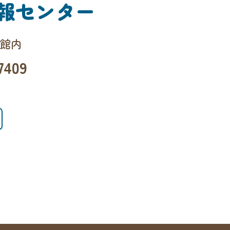
報センター
会館内
7409