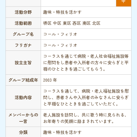
中
活動分野
趣味・特技を活かす
活動範囲
堺区 中区 東区 西区 南区 北区
グループ名
コール・フィリオ
フリガナ
コール・フィリオ
コーラスを通じて病院・老人社会福祉施設等
設立主旨
に慰問をし患者や入所者の方々に安らぎと平
穏のひとときを過ごしてもらう。
グループ結成年
2003 年
コーラスを通して、病院・老人福祉施設を慰
活動内容
問し、患者さんや入所者のみなさんに安らぎ
と平穏なひとときを過ごしていただく。
メンバーからの
老人施設を訪問し、共に歌う時に見られる、
一言
お年寄りの笑顔に励まされています。
分類
趣味・特技を活かす