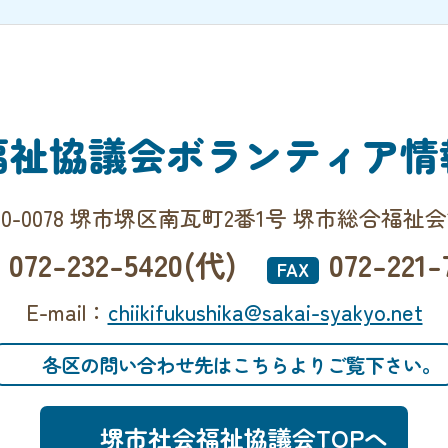
福祉協議会
ボランティア情
90-0078 堺市堺区南瓦町2番1号 堺市総合福祉
072-232-5420(代)
072-221-
FAX
E-mail：
chiikifukushika@sakai-syakyo.net
各区の問い合わせ先はこちらよりご覧下さい。
堺市社会福祉協議会TOPへ