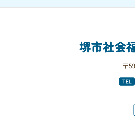
堺市社会
〒5
TEL