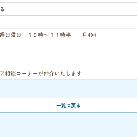
わる
毎週日曜日 １０時〜１１時半 月4回
ア相談コーナーが仲介いたします