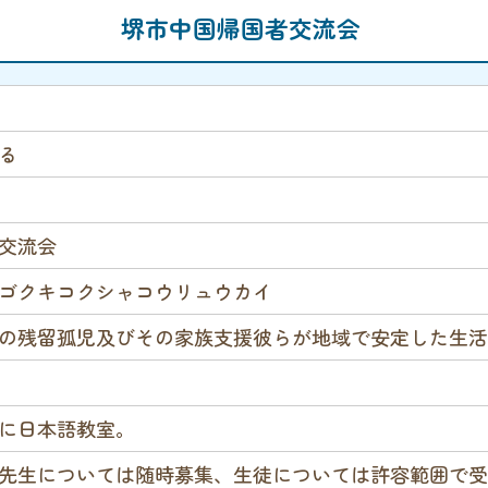
堺市中国帰国者交流会
る
交流会
ゴクキコクシャコウリュウカイ
の残留孤児及びその家族支援彼らが地域で安定した生活
に日本語教室。
先生については随時募集、生徒については許容範囲で受