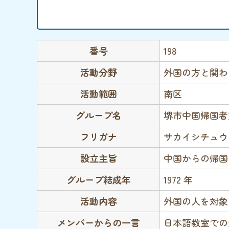
番号
198
活動分野
外国の方と関わ
活動範囲
南区
グループ名
堺市中国帰国者
フリガナ
サカイシチュウ
設立主旨
中国からの帰国
グループ結成年
1972 年
活動内容
外国の人を対象
メンバーからの一言
日本語教室での