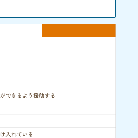
n
ができるよう援助する
け入れている