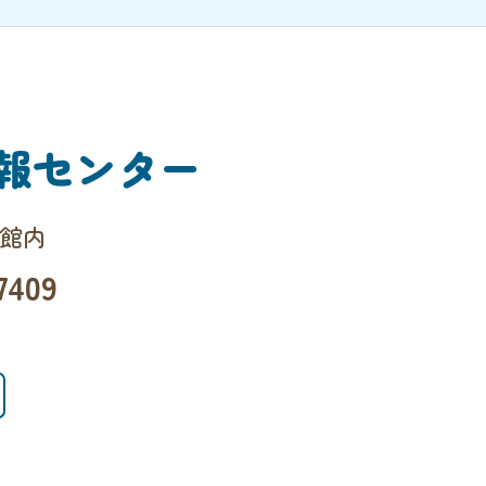
報センター
会館内
7409