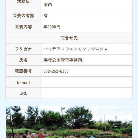
活動日
案内
会費の有無
有
会費内容
年1000円
問合せ先
フリガナ
ハマデラコウエンカンリジムショ
氏名
浜寺公園管理事務所
電話番号
072-262-6300
E-mail
URL