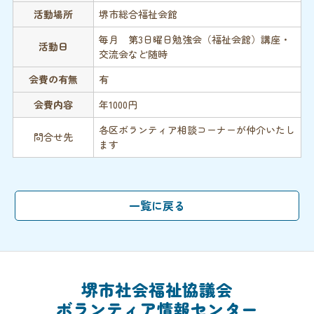
活動場所
堺市総合福祉会館
毎月 第3日曜日勉強会（福祉会館）講座・
活動日
交流会など随時
会費の有無
有
会費内容
年1000円
各区ボランティア相談コーナーが仲介いたし
問合せ先
ます
堺市社会福祉協議会
ボランティア情報センター