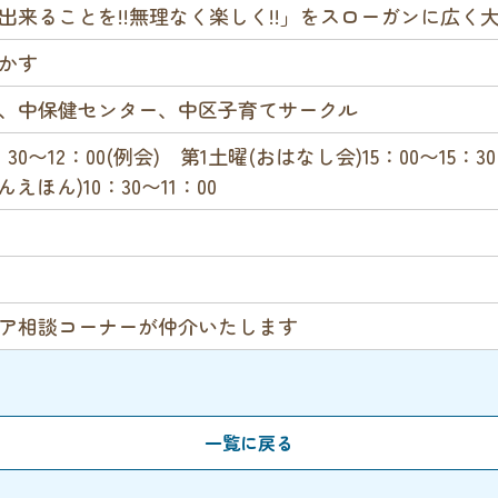
出来ることを!!無理なく楽しく!!」をスローガンに広
活かす
、中保健センター、中区子育てサークル
0〜12：00(例会) 第1土曜(おはなし会)15：00〜15：3
えほん)10：30〜11：00
ア相談コーナーが仲介いたします