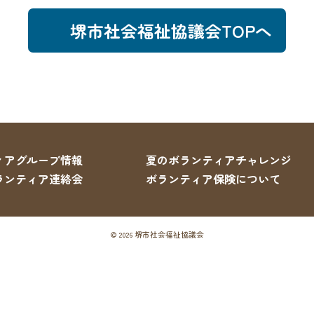
堺市社会福祉協議会TOPへ
ィアグループ情報
夏のボランティアチャレンジ
ランティア連絡会
ボランティア保険について
© 2026 堺市社会福祉協議会