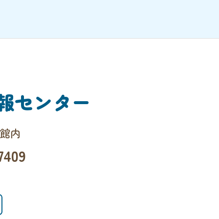
報センター
会館内
7409