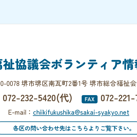
福祉協議会
ボランティア情
90-0078 堺市堺区南瓦町2番1号 堺市総合福祉
072-232-5420(代)
072-221-
FAX
E-mail：
chiikifukushika@sakai-syakyo.net
各区の問い合わせ先はこちらよりご覧下さい。