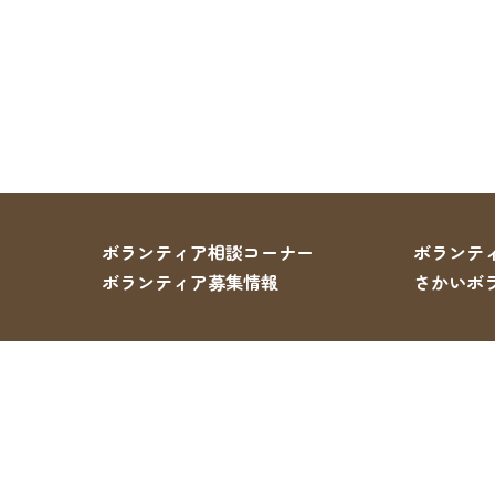
ボランティア相談コーナー
ボランテ
ボランティア募集情報
さかいボ