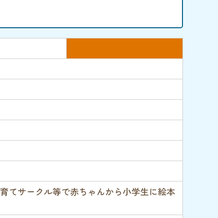
n
育てサークル等で赤ちゃんから小学生に絵本