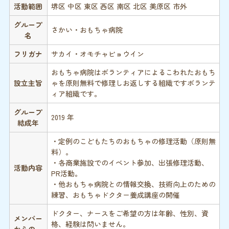
活動範囲
堺区 中区 東区 西区 南区 北区 美原区 市外
グループ
さかい・おもちゃ病院
名
フリガナ
サカイ・オモチャビョウイン
おもちゃ病院はボランティアによるこわれたおもち
設立主旨
ゃを原則無料で修理しお返しする組織ですボランテ
ィア組織です。
グループ
2019 年
結成年
・定例のこどもたちのおもちゃの修理活動（原則無
料）。
・各商業施設でのイベント参加、出張修理活動、
活動内容
PR活動。
・他おもちゃ病院との情報交換、技術向上のための
練習、おもちゃドクター養成講座の開催
ドクター、ナースをご希望の方は年齢、性別、資
メンバー
格、経験は問いません。