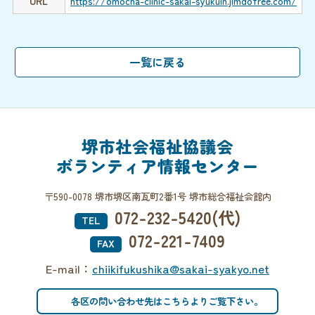
URL
https://omocha-clinic-sakai-syukuin.jimdofree.com/
堺市社会福祉協議会
ボランティア情報センター
〒590-0078 堺市堺区南瓦町2番1号 堺市総合福祉会館内
072-232-5420(代)
TEL
072-221-7409
FAX
E-mail：
chiikifukushika@sakai-syakyo.net
各区の問い合わせ先はこちらよりご覧下さい。