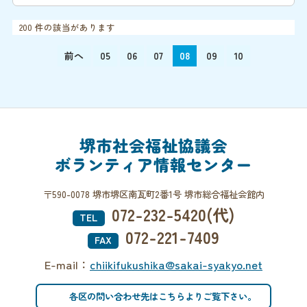
200 件の該当があります
前へ
05
06
07
08
09
10
堺市社会福祉協議会
ボランティア情報センター
〒590-0078 堺市堺区南瓦町2番1号 堺市総合福祉会館内
072-232-5420(代)
TEL
072-221-7409
FAX
E-mail：
chiikifukushika@sakai-syakyo.net
各区の問い合わせ先はこちらよりご覧下さい。