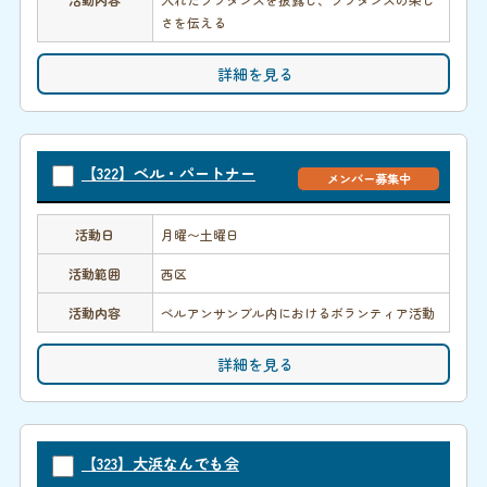
さを伝える
詳細を見る
【322】ベル・パートナー
メンバー募集中
活動日
月曜〜土曜日
活動範囲
西区
活動内容
ベルアンサンブル内におけるボランティア活動
詳細を見る
【323】大浜なんでも会