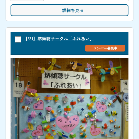
詳細を見る
【331】堺傾聴サークル「ふれあい」
メンバー募集中