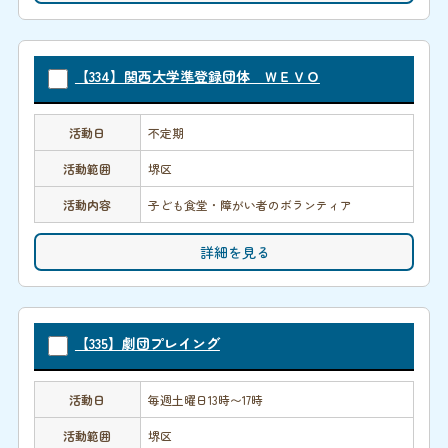
【334】関西大学準登録団体 ＷＥＶＯ
活動日
不定期
活動範囲
堺区
活動内容
子ども食堂・障がい者のボランティア
詳細を見る
【335】劇団プレイング
活動日
毎週土曜日13時〜17時
活動範囲
堺区