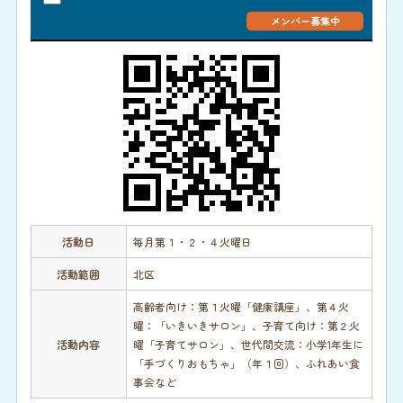
メンバー募集中
活動日
毎月第１・２・４火曜日
活動範囲
北区
高齢者向け：第１火曜「健康講座」、第４火
曜：「いきいきサロン」、子育て向け：第２火
活動内容
曜「子育てサロン」、世代間交流：小学1年生に
「手づくりおもちゃ」（年１回）、ふれあい食
事会など