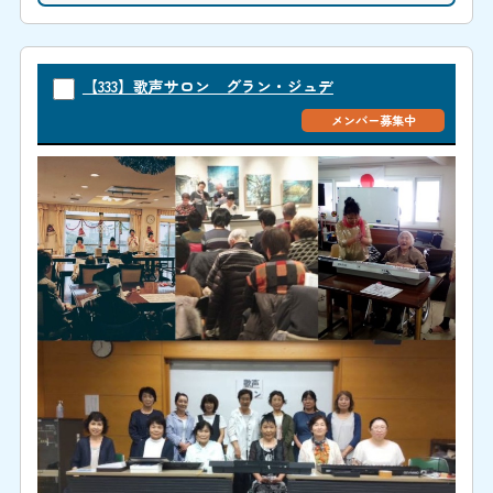
【333】歌声サロン グラン・ジュデ
メンバー募集中