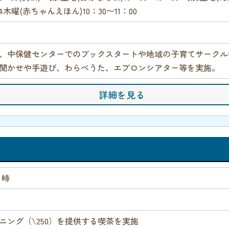
第4木曜(赤ちゃんえほん)10：30〜11：00
、中保健センターでのブックスタートや地域の子育てサークル
聞かせや手遊び、わらべうた、エプロンシアター等を実施。
詳細を見る
２時
ニング（\250）を提供する喫茶を実施