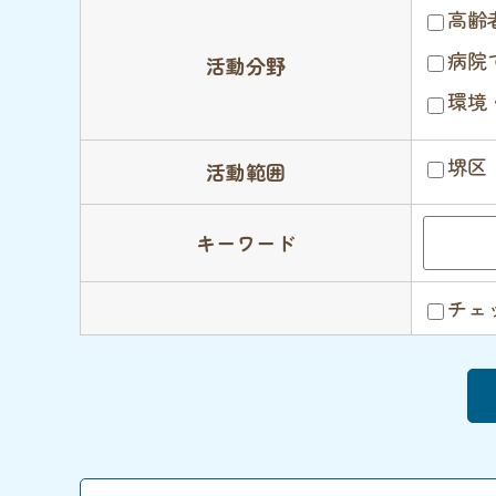
高齢
病院
活動分野
環境
堺区
活動範囲
キーワード
チェ