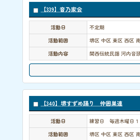
【339】音乃家会
活動日
不定期
活動範囲
堺区 中区 東区 西区 
活動内容
関西伝統民謡 河内音
【340】堺すずめ踊り 仲囲巣連
活動日
練習日 毎週木曜日１
活動範囲
堺区 中区 東区 西区 