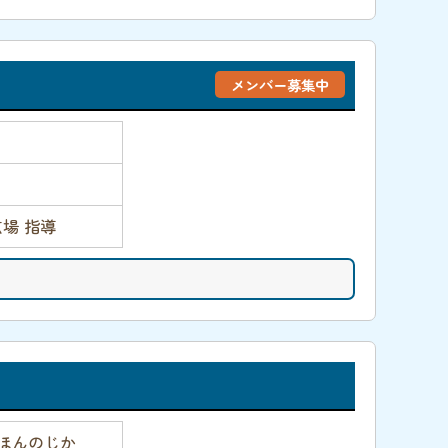
メンバー募集中
場 指導
(えほんのじか