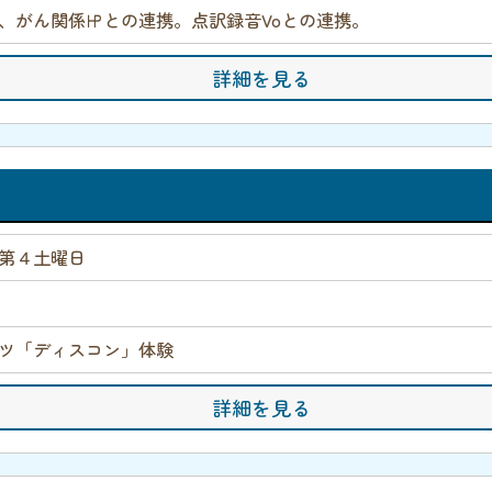
、がん関係㏋との連携。点訳録音Voとの連携。
詳細を見る
第４土曜日
ツ「ディスコン」体験
詳細を見る