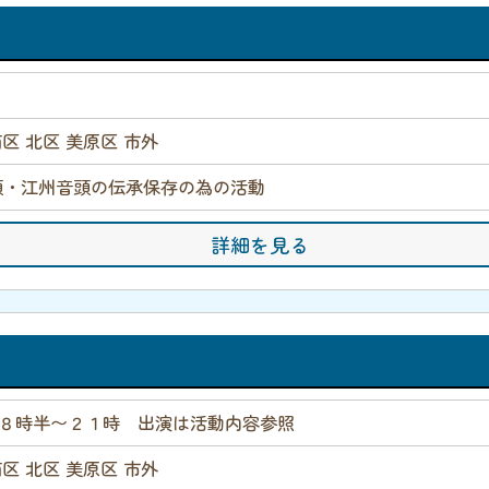
南区 北区 美原区 市外
頭・江州音頭の伝承保存の為の活動
詳細を見る
８時半〜２１時 出演は活動内容参照
南区 北区 美原区 市外