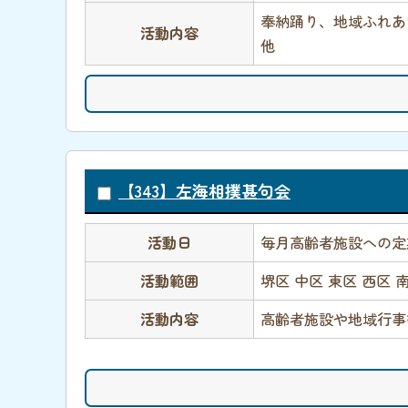
奉納踊り、地域ふれあ
活動内容
他 イベント
【343】左海相撲甚句会
活動日
毎月高齢者施設への定期
活動範囲
堺区 中区 東区 西区 
活動内容
高齢者施設や地域行事