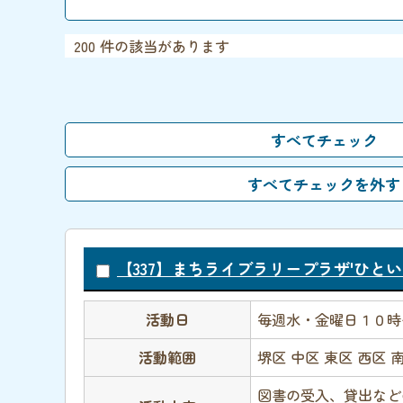
200 件の該当があります
【337】まちライブラリープラザ'ひとい
活動日
毎週水・金曜日１０時
活動範囲
堺区 中区 東区 西区 
図書の受入、貸出など