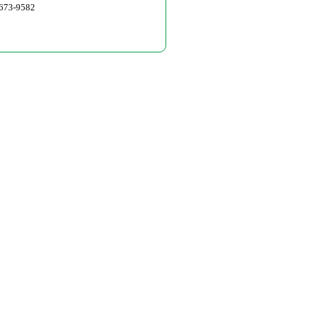
673-9582