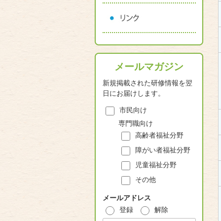
メールマガジン
新規掲載された研修情報を翌
日にお届けします。
市民向け
専門職向け
高齢者福祉分野
障がい者福祉分野
児童福祉分野
その他
メールアドレス
登録
解除