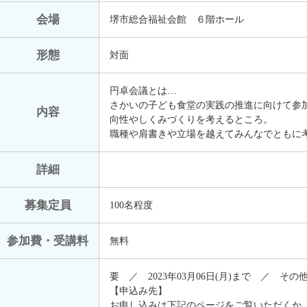
会場
堺市総合福祉会館 ６階ホール
形態
対面
円卓会議とは…
さかいの子ども食堂の実践の推進に向けて参
内容
向性やしくみづくりを考えるところ。
職種や肩書きや立場を越えてみんなでともに
詳細
募集定員
100名程度
参加費・受講料
無料
要 ／ 2023年03月06日(月)まで ／ そ
【申込み先】
お申し込みは下記のページをご覧いただくか