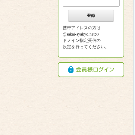
携帯アドレスの方は
@sakai-syakyo.netの
ドメイン指定受信の
設定を行ってください。