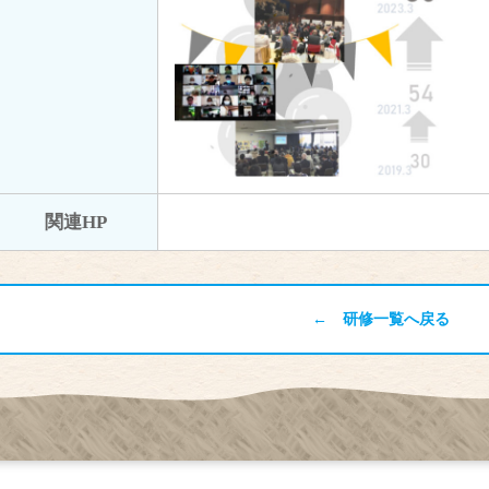
関連HP
← 研修一覧へ戻る