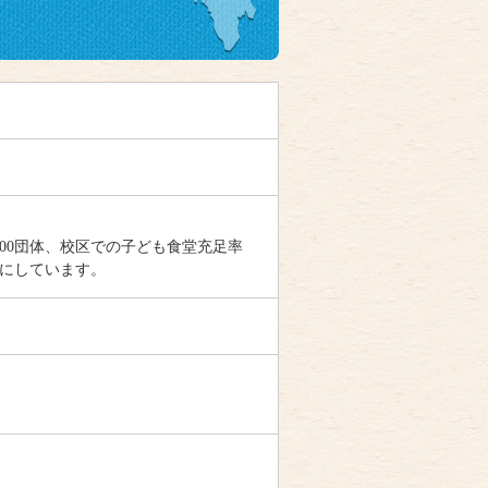
00団体、校区での子ども食堂充足率
マにしています。