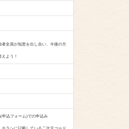
加者全員が知恵を出し合い、今後の方
考えよう！
の他(申込フォーム)での申込み
、チラシに記載している二次元コード