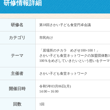
研修情報詳細
研修名
第18回さかい子ども食堂円卓会議
カテゴリ
市民向け
「居場所のチカラ めざせ100×100！」
テーマ
さかい子ども食堂ネットワークの加盟団体数1
100％をめざしていきたいという想いをテー
主催者
さかい子ども食堂ネットワーク
令和5年03月06日(月)
開催日時
14:00～16:00
回数
1回