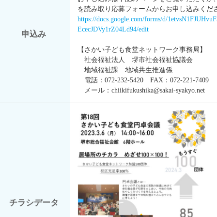
を読み取り応募フォームからお申し込みくだ
https://docs.google.com/forms/d/1etvsN1FJUHv
EcecJDVy1rZ04Ld94/edit
申込み
【さかい子ども食堂ネットワーク事務局】
社会福祉法人 堺市社会福祉協議会
地域福祉課 地域共生推進係
電話：072-232-5420 FAX：072-221-7409
メール：chiikifukushika@sakai-syakyo.net
チラシデータ