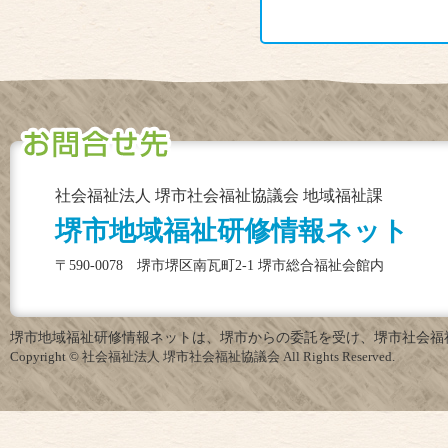
社会福祉法人 堺市社会福祉協議会 地域福祉課
堺市地域福祉研修情報ネット
〒590-0078 堺市堺区南瓦町2-1 堺市総合福祉会館内
堺市地域福祉研修情報ネットは、堺市からの委託を受け、堺市社会福
Copyright © 社会福祉法人 堺市社会福祉協議会 All Rights Reserved.