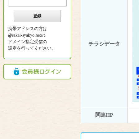
携帯アドレスの方は
@sakai-syakyo.netの
ドメイン指定受信の
チラシデータ
設定を行ってください。
関連HP