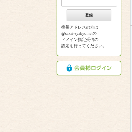
携帯アドレスの方は
@sakai-syakyo.netの
ドメイン指定受信の
設定を行ってください。