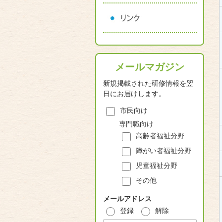
メールマガジン
新規掲載された研修情報を翌
日にお届けします。
市民向け
専門職向け
高齢者福祉分野
障がい者福祉分野
児童福祉分野
その他
メールアドレス
登録
解除