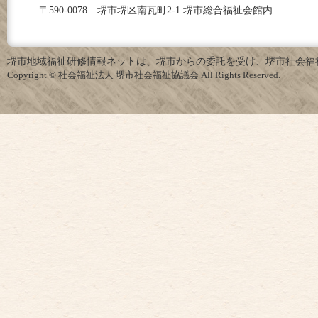
〒590-0078 堺市堺区南瓦町2-1 堺市総合福祉会館内
堺市地域福祉研修情報ネットは、堺市からの委託を受け、堺市社会福
Copyright © 社会福祉法人 堺市社会福祉協議会 All Rights Reserved.