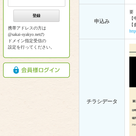
要
【
申込み
【
携帯アドレスの方は
htt
@sakai-syakyo.netの
ドメイン指定受信の
設定を行ってください。
チラシデータ