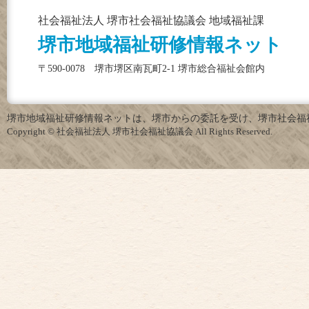
社会福祉法人 堺市社会福祉協議会 地域福祉課
堺市地域福祉研修情報ネット
〒590-0078 堺市堺区南瓦町2-1 堺市総合福祉会館内
堺市地域福祉研修情報ネットは、堺市からの委託を受け、堺市社会福
Copyright © 社会福祉法人 堺市社会福祉協議会 All Rights Reserved.