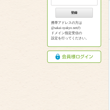
携帯アドレスの方は
@sakai-syakyo.netの
ドメイン指定受信の
設定を行ってください。