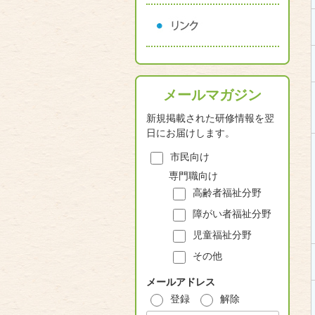
メールマガジン
新規掲載された研修情報を翌
日にお届けします。
市民向け
専門職向け
高齢者福祉分野
障がい者福祉分野
児童福祉分野
その他
メールアドレス
登録
解除