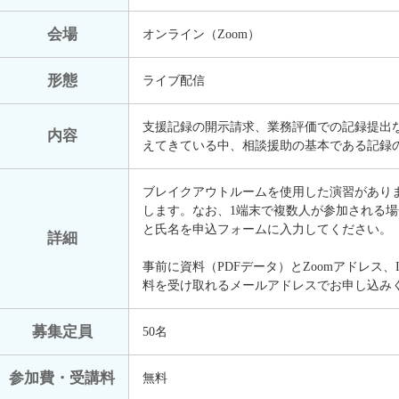
会場
オンライン（Zoom）
形態
ライブ配信
支援記録の開示請求、業務評価での記録提出
内容
えてきている中、相談援助の基本である記録
ブレイクアウトルームを使用した演習がありま
します。なお、1端末で複数人が参加される
と氏名を申込フォームに入力してください。
詳細
事前に資料（PDFデータ）とZoomアドレス
料を受け取れるメールアドレスでお申し込み
募集定員
50名
参加費・受講料
無料