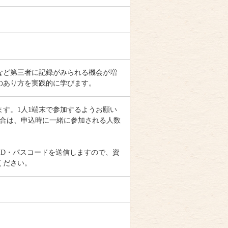
など第三者に記録がみられる機会が増
のあり方を実践的に学びます。
す。1人1端末で参加するようお願い
場合は、申込時に一緒に参加される人数
、ID・パスコードを送信しますので、資
ください。