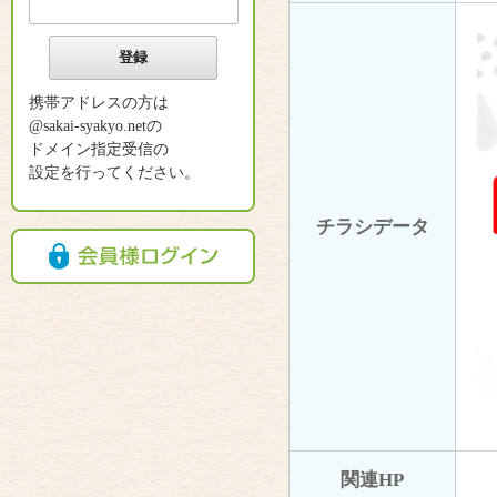
携帯アドレスの方は
@sakai-syakyo.netの
ドメイン指定受信の
設定を行ってください。
チラシデータ
関連HP