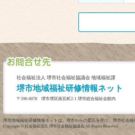
社会福祉法人 堺市社会福祉協議会 地域福祉課
堺市地域福祉研修情報ネット
〒590-0078 堺市堺区南瓦町2-1 堺市総合福祉会館内
堺市地域福祉研修情報ネットは、堺市からの委託を受け、堺市社会福
Copyright © 社会福祉法人 堺市社会福祉協議会 All Rights Reserved.