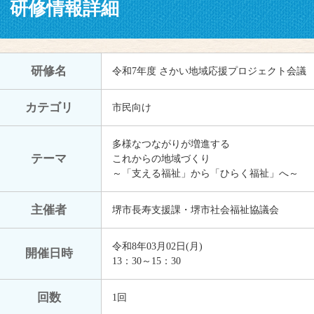
研修情報詳細
研修名
令和7年度 さかい地域応援プロジェクト会議
カテゴリ
市民向け
多様なつながりが増進する
テーマ
これからの地域づくり
～「支える福祉」から「ひらく福祉」へ～
主催者
堺市長寿支援課・堺市社会福祉協議会
令和8年03月02日(月)
開催日時
13：30～15：30
回数
1回