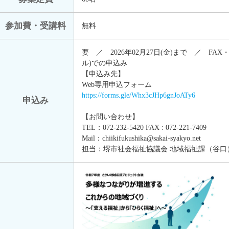
参加費・受講料
無料
要 ／ 2026年02月27日(金)まで ／ FA
ル)での申込み
【申込み先】
Web専用申込フォーム
https://forms.gle/Whx3cJHp6gnJoATy6
申込み
【お問い合わせ】
TEL：072-232-5420 FAX : 072-221-7409
Mail：chiikifukushika@sakai-syakyo.net
担当：堺市社会福祉協議会 地域福祉課（谷口