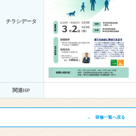
チラシデータ
関連HP
← 研修一覧へ戻る