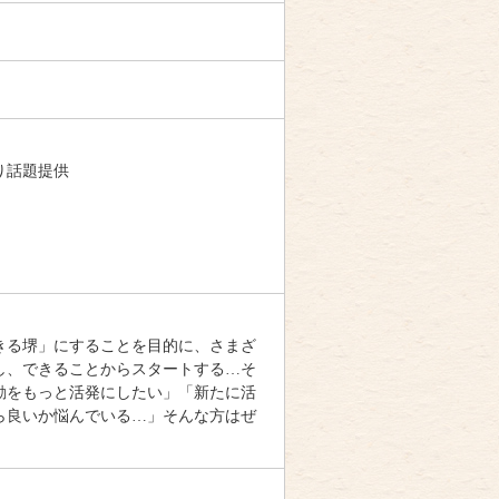
り話題提供
きる堺」にすることを目的に、さまざ
し、できることからスタートする…そ
動をもっと活発にしたい」「新たに活
ら良いか悩んでいる…」そんな方はぜ