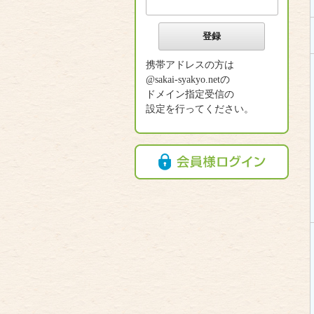
携帯アドレスの方は
@sakai-syakyo.netの
ドメイン指定受信の
設定を行ってください。