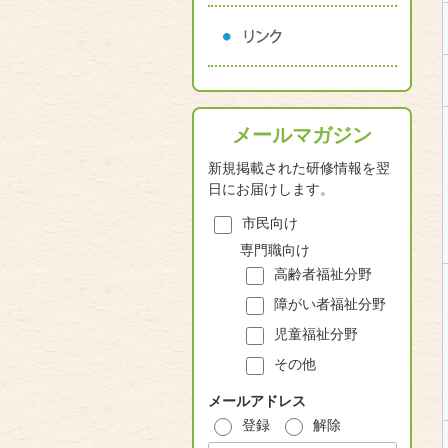
メールマガジン
新規掲載された研修情報を翌
日にお届けします。
市民向け
専門職向け
高齢者福祉分野
障がい者福祉分野
児童福祉分野
その他
メールアドレス
登録
解除