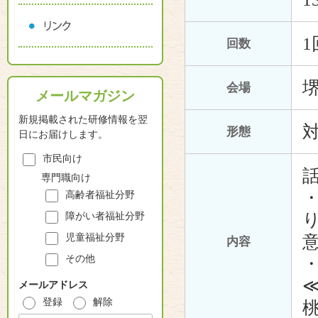
1
回数
会場
メールマガジン
新規掲載された研修情報を翌
形態
日にお届けします。
市民向け
専門職向け
高齢者福祉分野
障がい者福祉分野
児童福祉分野
内容
その他
メールアドレス
登録
解除