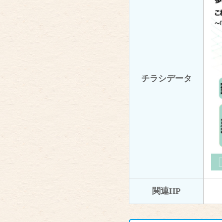
チラシデータ
関連HP