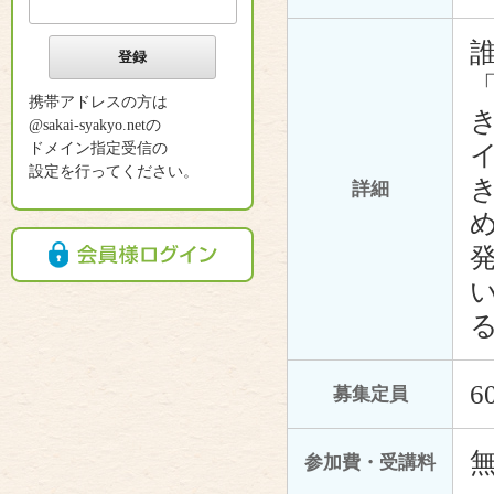
携帯アドレスの方は
@sakai-syakyo.netの
ドメイン指定受信の
設定を行ってください。
詳細
6
募集定員
参加費・受講料