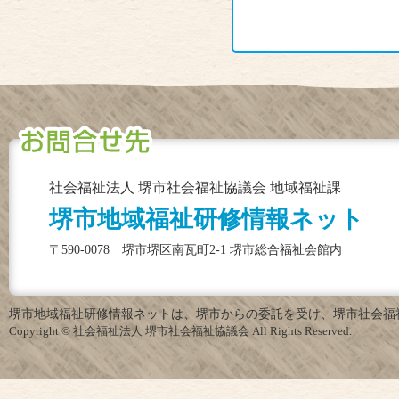
社会福祉法人 堺市社会福祉協議会 地域福祉課
堺市地域福祉研修情報ネット
〒590-0078 堺市堺区南瓦町2-1 堺市総合福祉会館内
堺市地域福祉研修情報ネットは、堺市からの委託を受け、堺市社会福
Copyright © 社会福祉法人 堺市社会福祉協議会 All Rights Reserved.