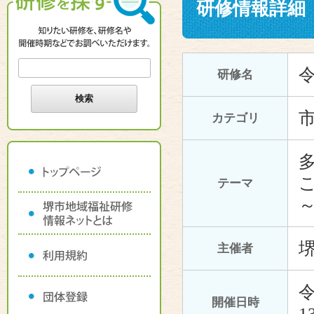
研修情報詳細
研修名
カテゴリ
テーマ
主催者
令
開催日時
1