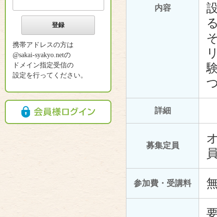
内容
携帯アドレスの方は
@sakai-syakyo.netの
ドメイン指定受信の
設定を行ってください。
詳細
募集定員
参加費・受講料
要