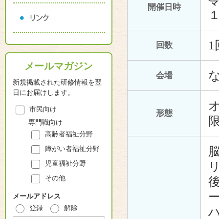
開催日時
1
回数
メールマガジン
会場
新規掲載された研修情報を翌
日にお届けします。
オ
市民向け
形態
専門職向け
高齢者福祉分野
障がい者福祉分野
児童福祉分野
その他
メールアドレス
登録
解除