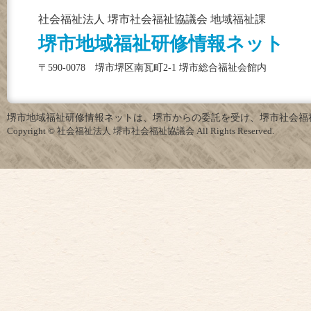
社会福祉法人 堺市社会福祉協議会 地域福祉課
堺市地域福祉研修情報ネット
〒590-0078 堺市堺区南瓦町2-1 堺市総合福祉会館内
堺市地域福祉研修情報ネットは、堺市からの委託を受け、堺市社会福
Copyright © 社会福祉法人 堺市社会福祉協議会 All Rights Reserved.