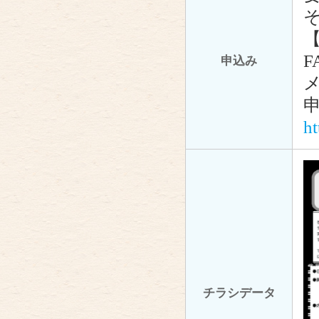
F
申込み
メ
h
チラシデータ