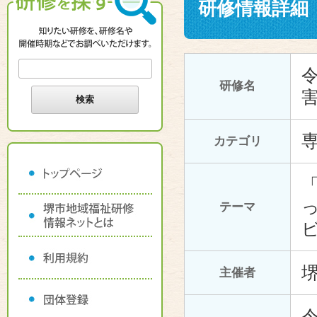
研修情報詳細
研修名
カテゴリ
テーマ
主催者
令