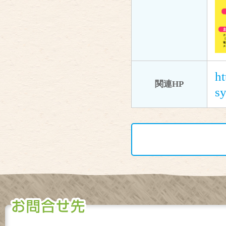
ht
関連HP
s