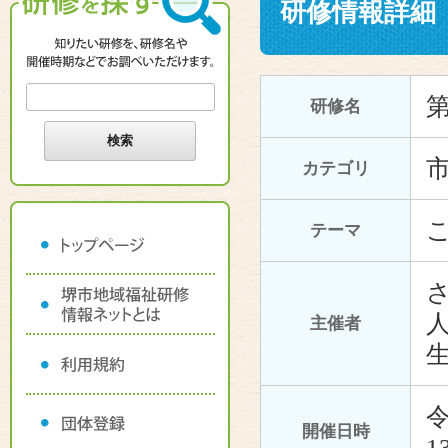
研修情報詳細
研修名
カテゴリ
テーマ
主催者
令
開催日時
1