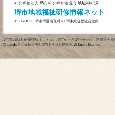
社会福祉法人 堺市社会福祉協議会 地域福祉課
堺市地域福祉研修情報ネット
〒590-0078 堺市堺区南瓦町2-1 堺市総合福祉会館内
堺市地域福祉研修情報ネットは、堺市からの委託を受け、堺市社会福
Copyright © 社会福祉法人 堺市社会福祉協議会 All Rights Reserved.