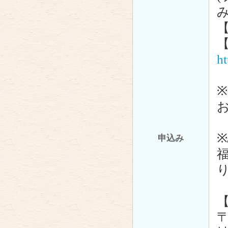
h
申込み
〒