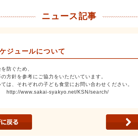
ニュース記事
ケジュールについて
染を防ぐため、
等の方針を参考にご協力をいただいています。
いては、それぞれの子ども食堂にお問い合わせください。
www.sakai-syakyo.net/KSN/search/