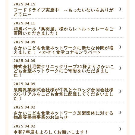
2025.04.15
フードドライブ実施中 ～もったいないをありが
とうに～
2025.04.11
和風バール『鳥羽屋』様からレトルトカレーをご
寄附いただきました！
2025.04.09
さかいこども食堂ネットワークに新たな仲間が増
えました！ ＜かぞく食堂コナモンラバー＞
2025.04.09
株式会社毛髪クリニックリーブ21様よりさかいこ
ども食堂ネットワークにご寄附をいただきまし
た！
2025.04.09
泉南乳業株式会社様が牛乳とケロッグ合同会社様
のシリアルをこども食堂に配達してくださいまし
た！
2025.04.02
さかいこども食堂ネットワーク加盟団体に対する
物品等整備事業のお知らせ
2025.04.02
令和7年度もよろしくお願いします！