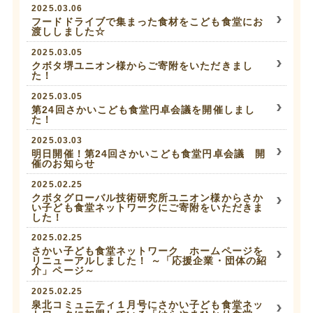
2025.03.06
フードドライブで集まった食材をこども食堂にお
渡ししました☆
2025.03.05
クボタ堺ユニオン様からご寄附をいただきまし
た！
2025.03.05
第24回さかいこども食堂円卓会議を開催しまし
た！
2025.03.03
明日開催！第24回さかいこども食堂円卓会議 開
催のお知らせ
2025.02.25
クボタグローバル技術研究所ユニオン様からさか
い子ども食堂ネットワークにご寄附をいただきま
した！
2025.02.25
さかい子ども食堂ネットワーク ホームページを
リニューアルしました！ ～「応援企業・団体の紹
介」ページ～
2025.02.25
泉北コミュニティ１月号にさかい子ども食堂ネッ