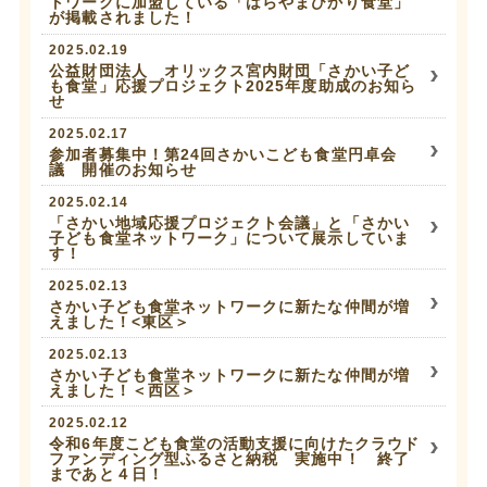
トワークに加盟している「はらやまひかり食堂」
が掲載されました！
2025.02.19
公益財団法人 オリックス宮内財団「さかい子ど
も食堂」応援プロジェクト2025年度助成のお知ら
せ
2025.02.17
参加者募集中！第24回さかいこども食堂円卓会
議 開催のお知らせ
2025.02.14
「さかい地域応援プロジェクト会議」と「さかい
子ども食堂ネットワーク」について展示していま
す！
2025.02.13
さかい子ども食堂ネットワークに新たな仲間が増
えました！<東区＞
2025.02.13
さかい子ども食堂ネットワークに新たな仲間が増
えました！＜西区＞
2025.02.12
令和6年度こども食堂の活動支援に向けたクラウド
ファンディング型ふるさと納税 実施中！ 終了
まであと４日！