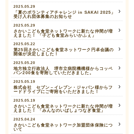
2025.05.29
「夏のボランティアチャレンジ in SAKAI 2025」
受け入れ団体募集のお知らせ
2025.05.29
さかいこども食堂ネットワークに新たな仲間が増
えました！ 「子ども食堂みらいかふぇ」
2025.05.22
第25回さかいこども食堂ネットワーク円卓会議の
開催が決定しました！
2025.05.20
地方独立行政法人 堺市立病院機構様からコッペ
パン200食を寄附していただきました。
2025.05.19
株式会社 セブン－イレブン・ジャパン様からフ
ードドライブにご寄附をいただきました！
2025.05.19
さかいこども食堂ネットワークに新たな仲間が増
えました！ 「みんなのいばしょつなぎ食堂」
2025.04.24
さかいこども食堂ネットワーク加盟団体保険につ
いて