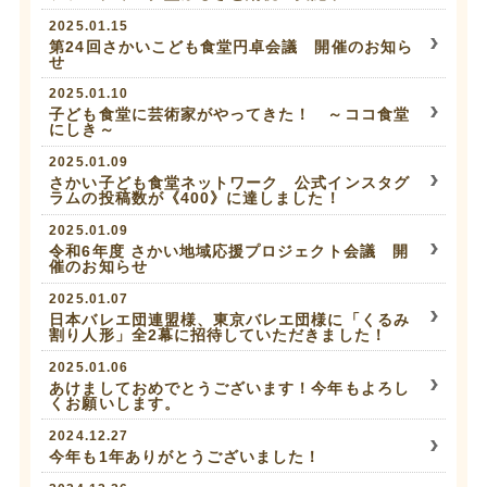
2025.01.15
第24回さかいこども食堂円卓会議 開催のお知ら
せ
2025.01.10
子ども食堂に芸術家がやってきた！ ～ココ食堂
にしき～
2025.01.09
さかい子ども食堂ネットワーク 公式インスタグ
ラムの投稿数が《400》に達しました！
2025.01.09
令和6年度 さかい地域応援プロジェクト会議 開
催のお知らせ
2025.01.07
日本バレエ団連盟様、東京バレエ団様に「くるみ
割り人形」全2幕に招待していただきました！
2025.01.06
あけましておめでとうございます！今年もよろし
くお願いします。
2024.12.27
今年も1年ありがとうございました！