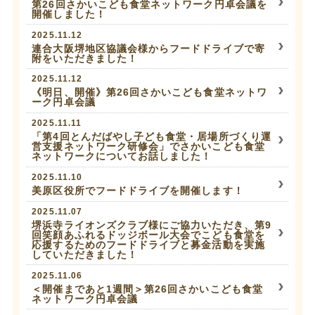
第26回さかいこども食堂ネットワーク円卓会議を
開催しました！
2025.11.12
連合大阪堺地区協議会様からフードドライブで寄
附をいただきました！
2025.11.12
《明日、開催》第26回さかいこども食堂ネットワ
ーク円卓会議
2025.11.11
「第4回とんだばやし子ども食堂・居場所づくり運
営支援ネットワーク研修会」でさかいこども食堂
ネットワークについてお話しました！
2025.11.10
美原区役所でフードドライブを開催します！
2025.11.07
堺浜寺ライオンズクラブ様にご協力いただき、第9
回笑顔あふれるドッジボール大会でこども食堂を
応援するためのフードドライブと募金活動を実施
していただきました！
2025.11.06
＜開催まであと1週間＞第26回さかいこども食堂
ネットワーク円卓会議