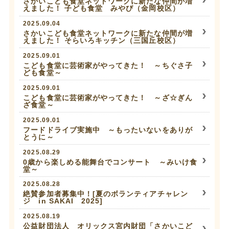
さかいこども食堂ネットワークに新たな仲間が増
えました！ 子ども食堂 みやび（金岡校区）
2025.09.04
さかいこども食堂ネットワークに新たな仲間が増
えました！ そらいろキッチン（三国丘校区）
2025.09.01
こども食堂に芸術家がやってきた！ ～ちぐさ子
ども食堂～
2025.09.01
こども食堂に芸術家がやってきた！ ～ざ☆ぎん
ざ食堂～
2025.09.01
フードドライブ実施中 ～もったいないをありが
とうに～
2025.08.29
0歳から楽しめる能舞台でコンサート ～みいけ食
堂～
2025.08.28
絶賛参加者募集中！[夏のボランティアチャレン
ジ in SAKAI 2025]
2025.08.19
公益財団法人 オリックス宮内財団「さかいこど