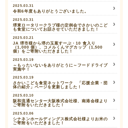
2025.03.31
令和6年度もありがとうございました。
2025.03.31
堺東ロータリークラブ様の定例会でさかいのこど
も食堂についてお話させていただきました！
2025.03.21
JA 堺市様から堺の玉葱すーぷ・10 食入り
（1,000 個）、コメルくんマグカップ（1,500
個）をご寄附いただきました！
2025.03.19
～もったいないをありがとうに～フードドライブ
実施中！
2025.03.19
さかいこども食堂ネットワーク 「応援企業・団
体の紹介」ページを更新しました！
2025.03.10
阪和流通センター大阪株式会社様、南港会様より
ご寄附をいただきました！
2025.03.06
シナネンホールディングス株式会社様よりお米の
ご寄附をいただきました！