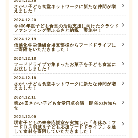
2024.12.26
さかい子ども食堂ネットワークに新たな仲間が増
えました！
2024.12.20
令和6年度子ども食堂の活動支援に向けたクラウド
ファンディング型ふるさと納税 実施中！
2024.12.19
信越化学労働組合堺支部様からフードドライブに
ご寄附をいただきました！
2024.12.18
フードドライブで集まったお菓子を子ども食堂に
お渡ししました！
2024.12.18
さかい子ども食堂ネットワークに新たな仲間が増
えました！
2024.12.11
第24回さかい子ども食堂円卓会議 開催のお知ら
せ
2024.12.09
堺市子どもの未来応援室が実施した「冬休み！フ
ードロス削減＆子ども応援フードドライブ」を通
して食材を寄附していただきました！