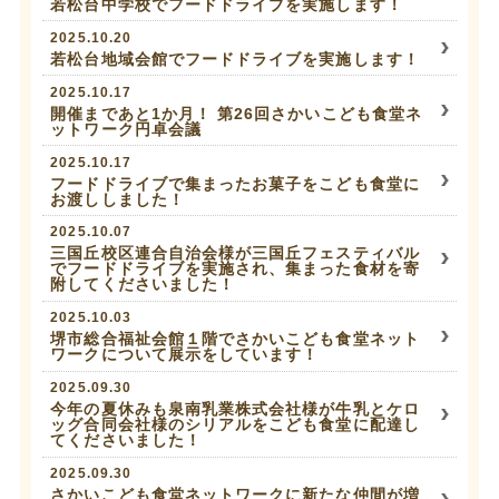
若松台中学校でフードドライブを実施します！
2025.10.20
若松台地域会館でフードドライブを実施します！
2025.10.17
開催まであと1か月！ 第26回さかいこども食堂ネ
ットワーク円卓会議
2025.10.17
フードドライブで集まったお菓子をこども食堂に
お渡ししました！
2025.10.07
三国丘校区連合自治会様が三国丘フェスティバル
でフードドライブを実施され、集まった食材を寄
附してくださいました！
2025.10.03
堺市総合福祉会館１階でさかいこども食堂ネット
ワークについて展示をしています！
2025.09.30
今年の夏休みも泉南乳業株式会社様が牛乳とケロ
ッグ合同会社様のシリアルをこども食堂に配達し
てくださいました！
2025.09.30
さかいこども食堂ネットワークに新たな仲間が増