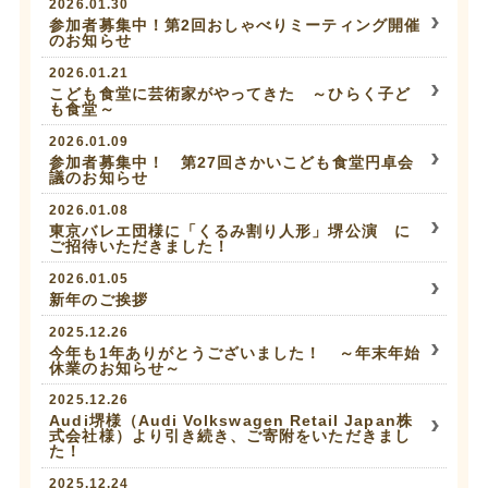
2026.01.30
参加者募集中！第2回おしゃべりミーティング開催
のお知らせ
2026.01.21
こども食堂に芸術家がやってきた ～ひらく子ど
も食堂～
2026.01.09
参加者募集中！ 第27回さかいこども食堂円卓会
議のお知らせ
2026.01.08
東京バレエ団様に「くるみ割り人形」堺公演 に
ご招待いただきました！
2026.01.05
新年のご挨拶
2025.12.26
今年も1年ありがとうございました！ ～年末年始
休業のお知らせ～
2025.12.26
Audi堺様（Audi Volkswagen Retail Japan株
式会社様）より引き続き、ご寄附をいただきまし
た！
2025.12.24