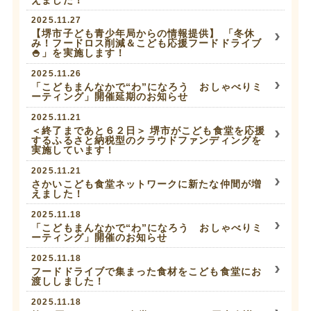
2025.11.27
【堺市子ども青少年局からの情報提供】 「冬休
み！フードロス削減＆こども応援フードドライブ
🍚」を実施します！
2025.11.26
「こどもまんなかで“わ”になろう おしゃべりミ
ーティング」開催延期のお知らせ
2025.11.21
＜終了まであと６２日＞ 堺市がこども食堂を応援
するふるさと納税型のクラウドファンディングを
実施しています！
2025.11.21
さかいこども食堂ネットワークに新たな仲間が増
えました！
2025.11.18
「こどもまんなかで“わ”になろう おしゃべりミ
ーティング」開催のお知らせ
2025.11.18
フードドライブで集まった食材をこども食堂にお
渡ししました！
2025.11.18