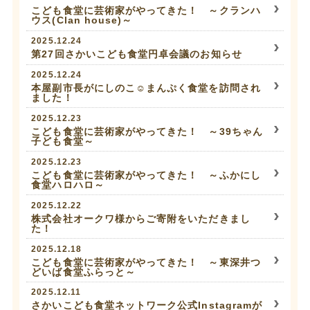
こども食堂に芸術家がやってきた！ ～クランハ
ウス(Clan house)～
2025.12.24
第27回さかいこども食堂円卓会議のお知らせ
2025.12.24
本屋副市長がにしのこ☺まんぷく食堂を訪問され
ました！
2025.12.23
こども食堂に芸術家がやってきた！ ～39ちゃん
子ども食堂～
2025.12.23
こども食堂に芸術家がやってきた！ ～ふかにし
食堂ハロハロ～
2025.12.22
株式会社オークワ様からご寄附をいただきまし
た！
2025.12.18
こども食堂に芸術家がやってきた！ ～東深井つ
どいば食堂ふらっと～
2025.12.11
さかいこども食堂ネットワーク公式Instagramが