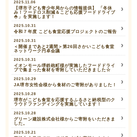
2025.11.06
【堺市子ども青少年局からの情報提供】 「冬休
み！フードロス削減＆こども応援フードドライブ
🍚」を実施します！
2025.10.31
令和７年度 こども食堂応援プロジェクトのご報告
2025.10.31
＜開催まであと2週間＞第26回さかいこども食堂
ネットワーク円卓会議
2025.10.31
イオンモール堺鉄砲町様が実施したフードドライ
ブで集まった食材を寄附していただきました☆
2025.10.29
JA堺市女性会様から食材のご寄附がありました！
2025.10.28
堺市がこども食堂を応援するふるさと納税型のク
ラウドファンディングを実施しています！
2025.10.28
グリーン建設株式会社様からご寄附をいただきま
した。
2025.10.21