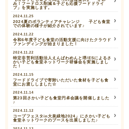
み！フードロス削減＆子ども応援フードドライ
ブ」を実施します。
2024.11.25
2024夏のボランティアチャレンジ 子ども食堂
での体験の様子が紹介されています♪
2024.11.22
令和6年度子ども食堂の活動支援に向けたクラウド
ファンディングが始まりました！
2024.11.22
特定非営利活動法人えんぱわめんと堺/ESによるさ
かい子ども食堂ネットワーク研修会を実施しまし
た！
2024.11.15
フードドライブで寄附いただいた食材を子ども食
堂にお渡ししました☆
2024.11.14
第23回さかい子ども食堂円卓会議を開催しました
♪
2024.11.12
コープフェスタin大泉緑地2024」にさかい子ども
食堂ネットワークのブースを出展しました♪
2024.11.12