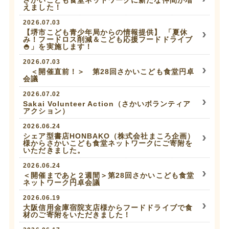
さかいこども食堂ネットワークに新たな仲間が増
えました！
2026.07.03
【堺市こども青少年局からの情報提供】 「夏休
み！フードロス削減＆こども応援フードドライブ
🍚」を実施します！
2026.07.03
＜開催直前！＞ 第28回さかいこども食堂円卓
会議
2026.07.02
Sakai Volunteer Action（さかいボランティア
アクション）
2026.06.24
シェア型書店HONBAKO（株式会社まころ企画）
様からさかいこども食堂ネットワークにご寄附を
いただきました。
2026.06.24
＜開催まであと２週間＞第28回さかいこども食堂
ネットワーク円卓会議
2026.06.19
大阪信用金庫宿院支店様からフードドライブで食
材のご寄附をいただきました！