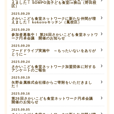
えました！ SOMPO流子ども食堂in狭山（野田校
区）
2025.09.29
さかいこども食堂ネットワークに新たな仲間が増
えました！ kokoiroキッチン（鳳校区）
2025.09.29
参加者募集中！ 第26回さかいこども食堂ネットワ
ーク円卓会議 開催のお知らせ
2025.09.29
フードドライブ実施中 ～もったいないをありが
とうに～
2025.09.24
さかいこども食堂ネットワーク加盟団体に対する
アンケートのご報告
2025.09.19
矢野金属株式会社様からご寄附をいただきまし
た！
2025.09.16
第26回さかいこども食堂ネットワーク円卓会議
開催のお知らせ
2025.09.05