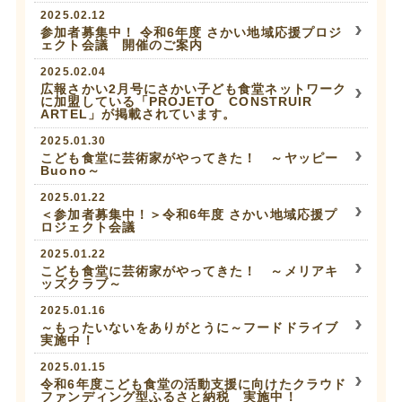
2025.02.12
参加者募集中！ 令和6年度 さかい地域応援プロジ
ェクト会議 開催のご案内
2025.02.04
広報さかい2月号にさかい子ども食堂ネットワーク
に加盟している「PROJETO CONSTRUIR
ARTEL」が掲載されています。
2025.01.30
こども食堂に芸術家がやってきた！ ～ヤッピー
Buono～
2025.01.22
＜参加者募集中！＞令和6年度 さかい地域応援プ
ロジェクト会議
2025.01.22
こども食堂に芸術家がやってきた！ ～メリアキ
ッズクラブ～
2025.01.16
～もったいないをありがとうに～フードドライブ
実施中！
2025.01.15
令和6年度こども食堂の活動支援に向けたクラウド
ファンディング型ふるさと納税 実施中！