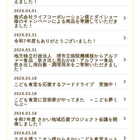
えました！
2026.04.01
株式会社ライフコーポレーション様とダイショー
様のキャンペーンによる商品を寄贈していただき
ました！
2026.03.31
令和7年度もありがとうございました！
2026.03.31
地方独立行政法人 堺市立病院機構様からアルフ
ァー食品 炊き出し用おかゆ・アルファー食品
炊き出し用白飯・調理用水をご寄附いただきまし
た！
2026.03.18
こども食堂を応援するフードドライブ 実施中！
2026.03.18
こども食堂に芸術家がやってきた ～こども夢く
らぶ～
2026.03.18
令和7年度 さかい地域応援プロジェクト会議を開
催しました！
2026.03.16
クボタ堺ユニオン様からさかいこども食堂ネット