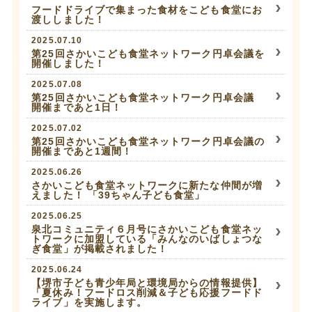
フードドライブで集まった食材をこども食堂にお
渡ししました！
2025.07.10
第25回さかいこども食堂ネットワーク円卓会議を
開催しました！
2025.07.08
第25回さかいこども食堂ネットワーク円卓会議
開催まであと1日！
2025.07.02
第25回さかいこども食堂ネットワーク円卓会議の
開催まであと1週間！
2025.06.26
さかいこども食堂ネットワークに新たな仲間が増
えました！ 「39ちゃん子ども食堂」
2025.06.25
泉北コミュニティ６月号にさかいこども食堂ネッ
トワークに加盟している「みんなのいばしょつな
ぎ食堂」が掲載されました！
2025.06.24
【堺市子ども青少年局と環境局からの情報提供】
「夏休み！フードロス削減＆子ども応援フードド
ライブ」を実施します。