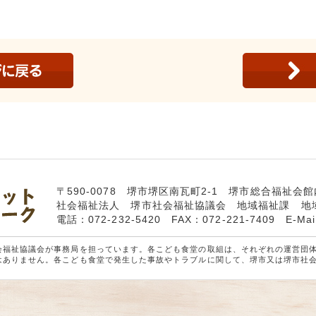
〒590-0078 堺市堺区南瓦町2-1 堺市総合福祉会館
社会福祉法人 堺市社会福祉協議会 地域福祉課 地
電話：072-232-5420 FAX：072-221-7409 E-Mai
会福祉協議会が事務局を担っています。各こども食堂の取組は、それぞれの運営団
はありません。各こども食堂で発生した事故やトラブルに関して、堺市又は堺市社