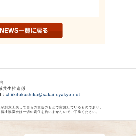
内
域共生推進係
l：
chiikifukushika@sakai-syakyo.net
体が創意工夫して自らの責任のもとで実施しているものであり、
会福祉協議会は一切の責任を負いませんのでご了承ください。