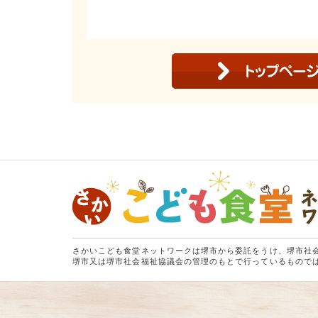
さかいこども食堂ネットワークは堺市から委託をうけ、堺市社
堺市又は堺市社会福祉協議会の管理のもとで行っているもので