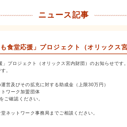
ニュース記事
子ども食堂応援」プロジェクト（オリックス
応援」プロジェクト（オリックス宮内財団）のお知らせです
です。
営及びその拡充に対する助成金（上限30万円）
トワーク加盟団体
）をご確認ください。
食堂ネットワーク事務局までご相談ください。