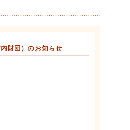
宮内財団）のお知らせ
。