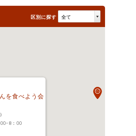
区別に探す
んを食べよう会
1
）
0−8：00