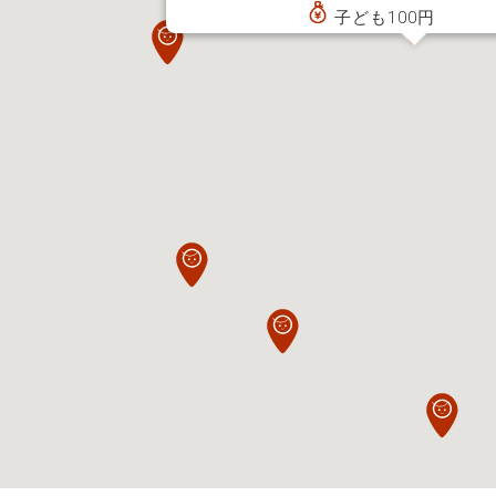
子ども100円