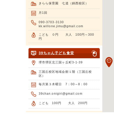
きらら保育園 七道（錦西校区）
月1回
090-3703-3130
kk.willone.jimu@gmail.com
こども ０円 大人 100円～300
円
39ちゃん子ども食堂
堺市堺区北三国ヶ丘町3-1-39
三国丘校区地域会館１階（三国丘校
区）
毎月第３木曜日 7：00～8：00
39chan.onigiri@gmail.com
こども 100円 大人 200円