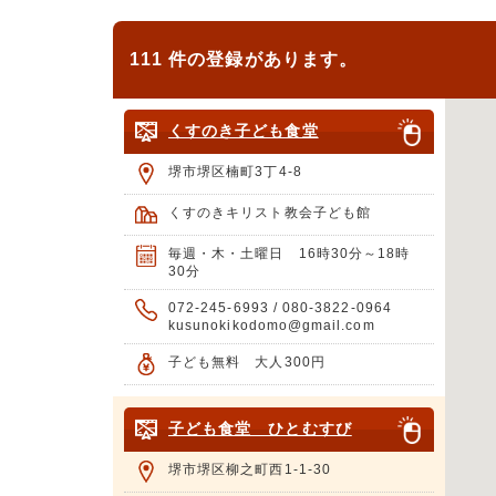
111 件の登録があります。
くすのき子ども食堂
堺市堺区楠町3丁4-8
くすのきキリスト教会子ども館
毎週・木・土曜日 16時30分～18時
30分
072-245-6993 / 080-3822-0964
kusunokikodomo@gmail.com
子ども無料 大人300円
子ども食堂 ひとむすび
堺市堺区柳之町西1-1-30