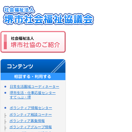
日常生活圏域コーディネーター
堺市生活・仕事応援センター
すてっぷ・堺
ボランティア情報センター
ボランティア相談コーナー
├
ボランティア募集情報
├
ボランティアグループ情報
├